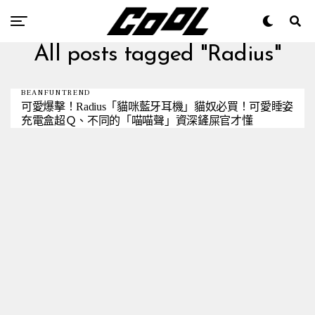
All posts tagged "Radius"
BEANFUNTREND
可愛爆擊！Radius「貓咪藍牙耳機」貓奴必買！可愛睡姿
充電盒超Ｑ、不同的「喵喵聲」資深鏟屎官才懂