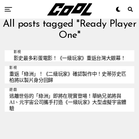
All posts tagged "Ready Player
One"
影視
影史最多彩蛋電影！《一級玩家》重返台灣大銀幕！
影視
重返「綠洲」！《二級玩家》確認製作中！史蒂芬史匹
柏將以製片身分回歸
遊戲
逃離世俗的「綠洲」即將在現實登場！華納兄弟將與
AI、元宇宙公司攜手打造《一級玩家》大型虛擬宇宙體
驗