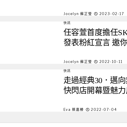
Jocelyn 蘇芷瑩
2023-02-17
快訊
任容萱首度擔任SK
發表粉紅宣言 邀你
Jocelyn 蘇芷瑩
2022-10-11
快訊
走過經典30．邁向無
快閃店開幕暨魅力
Eva 蔡嘉榛
2022-07-04