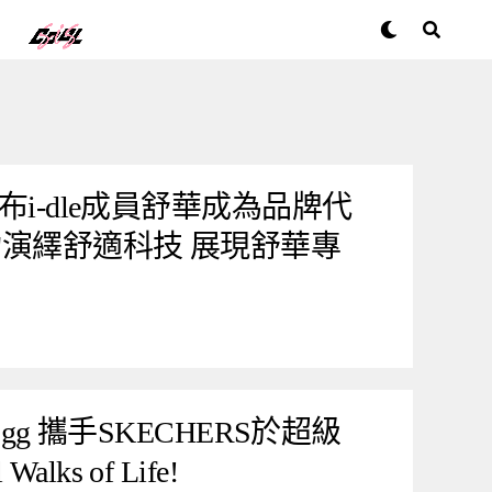
宣布i-dle成員舒華成為品牌代
力演繹舒適科技 展現舒華專
ogg 攜手SKECHERS於超級
ks of Life!