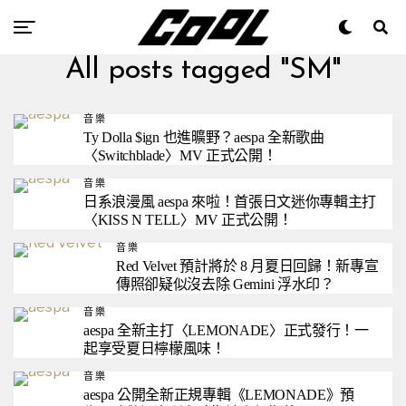
All posts tagged "SM"
音樂
Ty Dolla $ign 也進曠野？aespa 全新歌曲
〈Switchblade〉MV 正式公開！
音樂
日系浪漫風 aespa 來啦！首張日文迷你專輯主打
〈KISS N TELL〉MV 正式公開！
音樂
Red Velvet 預計將於 8 月夏日回歸！新專宣
傳照卻疑似沒去除 Gemini 浮水印？
音樂
aespa 全新主打〈LEMONADE〉正式發行！一
起享受夏日檸檬風味！
音樂
aespa 公開全新正規專輯《LEMONADE》預