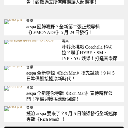
告！致敬過去所有時期讓人超期待！
音樂
aespa 回歸曠野？全新第二張正規專輯
《LEMONADE》5 月 29 日發行！
娛樂
朴軫永挑戰 Coachella 科切
拉？聯手HYBE、SM、
JYP、YG 娛樂！打造音樂節
音樂
aespa 全新專輯《Rich Man》搶先試聽！9 月 5
日準備迎接搖滾新時代！
音樂
aespa 全新迷你專輯《Rich Man》宣傳時程公
開！準備迎接搖滾新回歸！
音樂
搖滾 aespa 要來了？9 月 5 日確認發行全新迷你
專輯《Rich Man》！