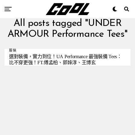
All posts tagged "UNDER
ARMOUR Performance Tees"
服裝
選對裝備，實力到位！UA Performance 最強裝備 Tees：
比不穿更強！FT.傅孟柏、郭婞淳、王博玄