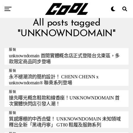
All posts tagged
"UNKNOWNDOMAIN"
服裝
unknowndomain 首間實體概念店正式登陸台北東區，多
款限定商品同步登場
服裝
永不褪潮流的簡約設計！ CHENN CHENN x
unknowndomain® 聯乘系列登場
服裝
搶先曝光概念鞋款和線香座！UNKNOWNDOMAIN 首
次實體快閃店引發人潮！
服裝
質感爆棚的中西合璧！ UNKNOWNDOMAIN 未知領域
釋出全新「黑魂丹寧」 GT80 鞋履及服飾系列