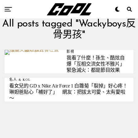
All posts tagged "Wackyboys反
骨男孩"
影視
我看了什麼！孫生、酷炫自
爆「互相交流女性不雅片」
緊急滅火：都是節目效果
名人 & KOL
看女兒的 GD x Nike Air Force 1 白雛菊「裂掉」好心疼！
琳妲爸貼心「補好了」 網友：把拔太可愛、太有愛啦
～