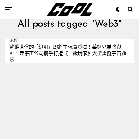
All posts tagged "Web3"
遊戲
逃離世俗的「綠洲」即將在現實登場！華納兄弟將與
AI、元宇宙公司攜手打造《一級玩家》大型虛擬宇宙體
驗