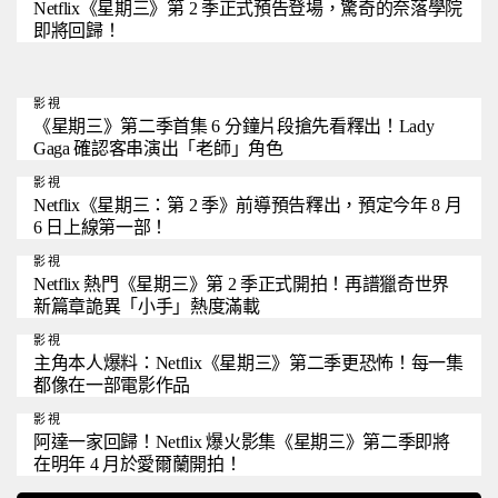
Netflix《星期三》第 2 季正式預告登場，驚奇的奈落學院
即將回歸！
影視
《星期三》第二季首集 6 分鐘片段搶先看釋出！Lady
Gaga 確認客串演出「老師」角色
影視
Netflix《星期三：第 2 季》前導預告釋出，預定今年 8 月
6 日上線第一部！
影視
Netflix 熱門《星期三》第 2 季正式開拍！再譜獵奇世界
新篇章詭異「小手」熱度滿載
影視
主角本人爆料：Netflix《星期三》第二季更恐怖！每一集
都像在一部電影作品
影視
阿達一家回歸！Netflix 爆火影集《星期三》第二季即將
在明年 4 月於愛爾蘭開拍！