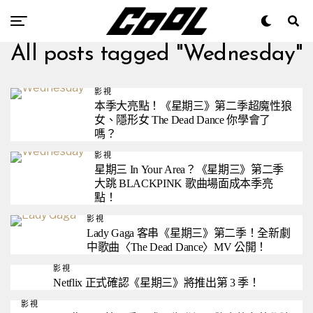
All posts tagged "Wednesday"
影視
本季大亮點！《星期三》第二季超魔性狼
女、隱形女 The Dead Dance 你學會了
嗎？
影視
星期三 In Your Area？《星期三》第二季
大跳 BLACKPINK 歌曲場面成本季亮
點！
影視
Lady Gaga 客串《星期三》第二季！全新劇
中歌曲〈The Dead Dance〉MV 公開！
影視
Netflix 正式確認《星期三》將推出第 3 季！
影視