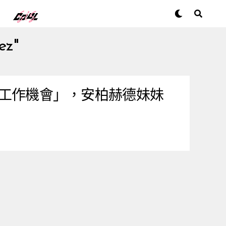
ez"
工作機會」，安柏赫德妹妹