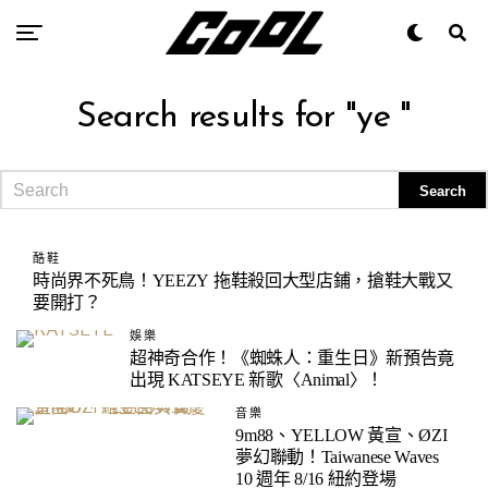
Search results for "ye "
酷鞋
時尚界不死鳥！YEEZY 拖鞋殺回大型店鋪，搶鞋大戰又
要開打？
娛樂
超神奇合作！《蜘蛛人：重生日》新預告竟
出現 KATSEYE 新歌〈Animal〉！
音樂
9m88、YELLOW 黃宣、ØZI
夢幻聯動！Taiwanese Waves
10 週年 8/16 紐約登場