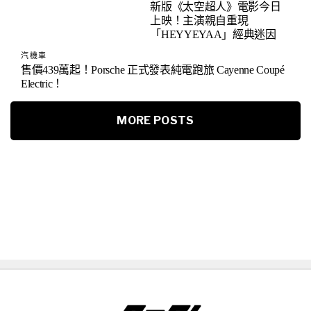
新版《太空超人》電影今日
上映！主演親自重現
「HEYYEYAA」經典迷因
汽機車
售價439萬起！Porsche 正式發表純電跑旅 Cayenne Coupé
Electric！
MORE POSTS