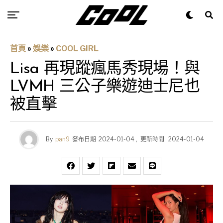
首頁
»
娛樂
»
COOL GIRL
Lisa 再現蹤瘋馬秀現場！與
LVMH 三公子樂遊迪士尼也
被直擊
By
pan9
發布日期
2024-01-04
,
更新時間
2024-01-04