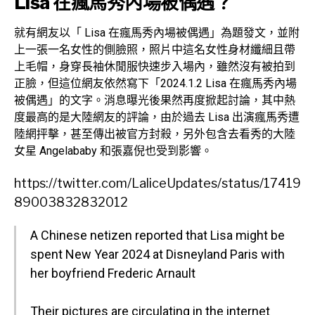
Lisa 在瘋馬秀內場被偶遇？
就有網友以「 Lisa 在瘋馬秀內場被偶遇」為題發文，並附
上一張一名女性的側臉照，照片中這名女性身材纖細且帶
上毛帽，身穿長袖休閒服快速步入場內，雖然沒有被拍到
正臉，但這位網友依然寫下「2024.1.2 Lisa 在瘋馬秀內場
被偶遇」的文字。消息曝光後果然再度掀起討論，其中熱
度最高的是大陸網友的評論，由於過去 Lisa 出演瘋馬秀遭
陸網抨擊，甚至傳出被官方封殺，另外包含去看秀的大陸
女星 Angelababy 和張嘉倪也受到影響。
https://twitter.com/LaliceUpdates/status/17419
89003832832012
A Chinese netizen reported that Lisa might be
spent New Year 2024 at Disneyland Paris with
her boyfriend Frederic Arnault
Their pictures are circulating in the internet