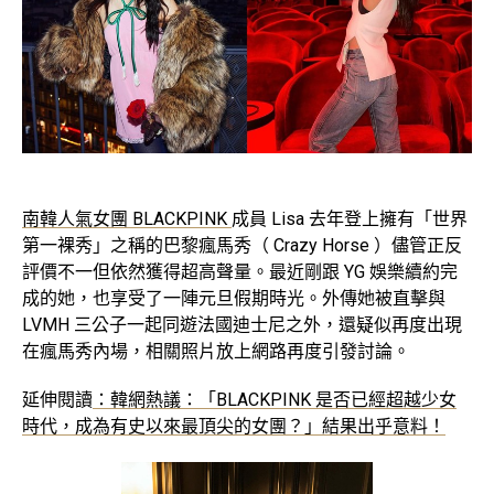
南韓人氣女團 BLACKPINK
成員 Lisa 去年登上擁有「世界
第一裸秀」之稱的巴黎瘋馬秀（ Crazy Horse ）儘管正反
評價不一但依然獲得超高聲量。最近剛跟 YG 娛樂續約完
成的她，也享受了一陣元旦假期時光。外傳她被直擊與
LVMH 三公子一起同遊法國迪士尼之外，還疑似再度出現
在瘋馬秀內場，相關照片放上網路再度引發討論。
延伸閱讀
：韓網熱議：「BLACKPINK 是否已經超越少女
時代，成為有史以來最頂尖的女團？」結果出乎意料！