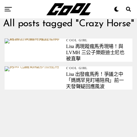
All posts tagged "Crazy Horse"
COOL GIRL
Lisa 再現蹤瘋馬秀現場！與
LVMH 三公子樂遊迪士尼也
被直擊
COOL GIRL
Lisa 出發瘋馬秀！爭議之中
「媽媽罕見盯場陪飛」前一
天發聲疑回應風波