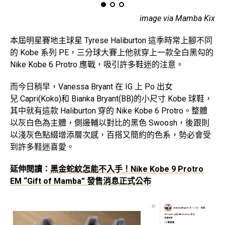
image via Mamba Kix
本屆明星賽地主球星 Tyrese Haliburton 這季時常上腳不同
的 Kobe 系列 PE，三分球大賽上他就穿上一款全白黑勾的
Nike Kobe 6 Protro 應戰，吸引許多鞋迷的注意。
而今日稍早，Vanessa Bryant 在 IG 上 Po 出女
兒 Capri(Koko)和 Bianka Bryant(BB)的小尺寸 Kobe 球鞋，
其中就有這款 Haliburton 穿的 Nike Kobe 6 Protro。整體
以灰白色為主體，側邊輔以對比的黑色 Swoosh，後跟則
以淺灰色點綴增添層次感，百搭又簡約的色系，勢必會受
到許多鞋迷喜愛。
延伸閱讀：
黑金蛇紋怎能不入手！Nike Kobe 9 Protro
EM “Gift of Mamba” 發售消息正式公布