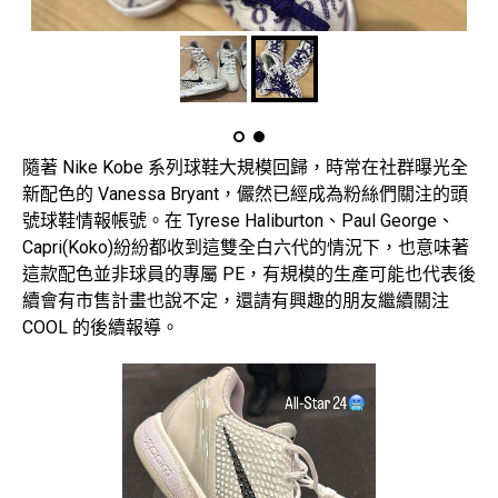
隨著 Nike Kobe 系列球鞋大規模回歸，時常在社群曝光全
新配色的 Vanessa Bryant，儼然已經成為粉絲們關注的頭
號球鞋情報帳號。在 Tyrese Haliburton、Paul George、
Capri(Koko)紛紛都收到這雙全白六代的情況下，也意味著
這款配色並非球員的專屬 PE，有規模的生產可能也代表後
續會有市售計畫也說不定，還請有興趣的朋友繼續關注
COOL 的後續報導。