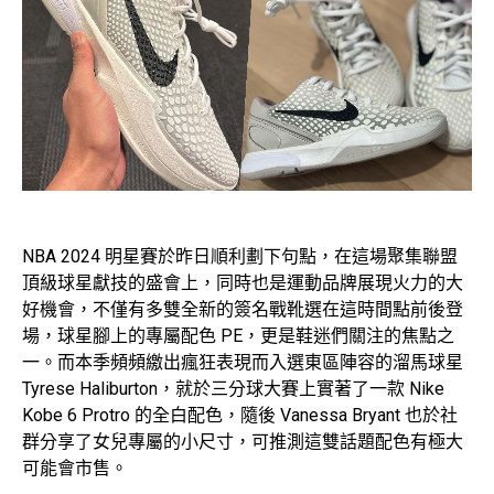
NBA 2024 明星賽於昨日順利劃下句點，在這場聚集聯盟
頂級球星獻技的盛會上，同時也是運動品牌展現火力的大
好機會，不僅有多雙全新的簽名戰靴選在這時間點前後登
場，球星腳上的專屬配色 PE，更是鞋迷們關注的焦點之
一。而本季頻頻繳出瘋狂表現而入選東區陣容的溜馬球星
Tyrese Haliburton，就於三分球大賽上實著了一款 Nike
Kobe 6 Protro 的全白配色，隨後 Vanessa Bryant 也於社
群分享了女兒專屬的小尺寸，可推測這雙話題配色有極大
可能會市售。