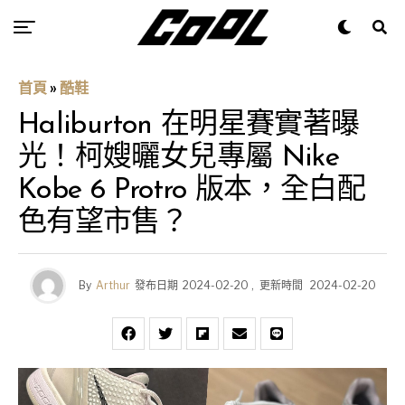
首頁
»
酷鞋
Haliburton 在明星賽實著曝
光！柯嫂曬女兒專屬 Nike
Kobe 6 Protro 版本，全白配
色有望市售？
By
Arthur
發布日期
2024-02-20
,
更新時間
2024-02-20