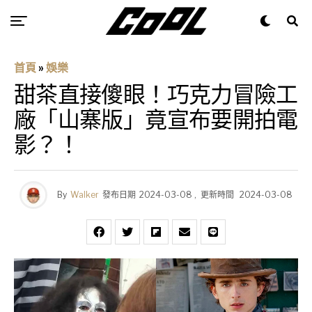
首頁
»
娛樂
甜茶直接傻眼！巧克力冒險工
廠「山寨版」竟宣布要開拍電
影？！
By
Walker
發布日期
2024-03-08
,
更新時間
2024-03-08