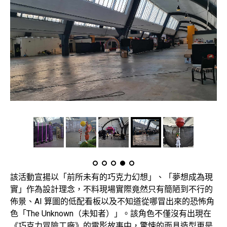
該活動宣揚以「前所未有的巧克力幻想」、「夢想成為現
實」作為設計理念，不料現場實際竟然只有簡陋到不行的
佈景、AI 算圖的低配看板以及不知道從哪冒出來的恐怖角
色「The Unknown（未知者）」。該角色不僅沒有出現在
《巧克力冒險工廠》的電影故事中，驚悚的面具造型更是