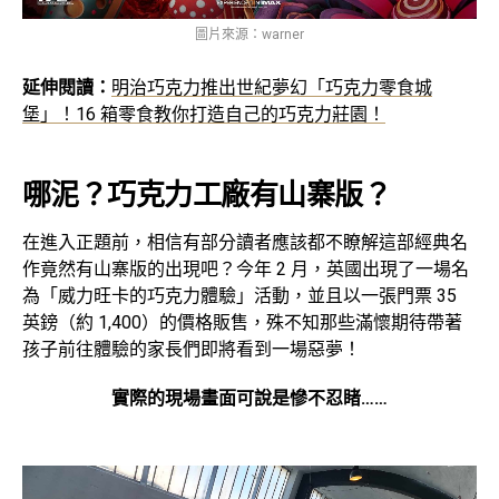
圖片來源：warner
延伸閱讀：
明治巧克力推出世紀夢幻「巧克力零食城
堡」！16 箱零食教你打造自己的巧克力莊園！
哪泥？巧克力工廠有山寨版？
在進入正題前，相信有部分讀者應該都不瞭解這部經典名
作竟然有山寨版的出現吧？今年 2 月，英國出現了一場名
為「威力旺卡的巧克力體驗」活動，並且以一張門票 35
英鎊（約 1,400）的價格販售，殊不知那些滿懷期待帶著
孩子前往體驗的家長們即將看到一場惡夢！
實際的現場畫面可說是慘不忍睹……