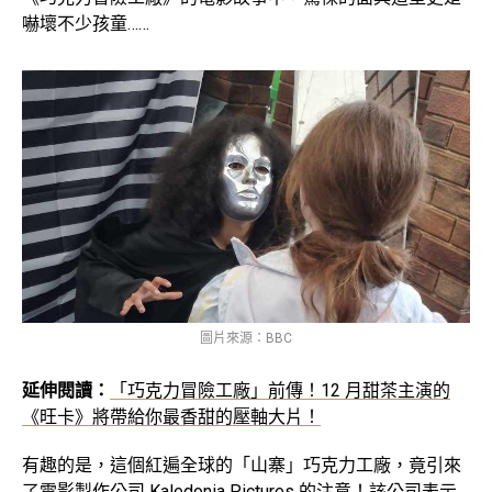
嚇壞不少孩童……
圖片來源：BBC
延伸閱讀：
「巧克力冒險工廠」前傳！12 月甜茶主演的
《旺卡》將帶給你最香甜的壓軸大片！
有趣的是，這個紅遍全球的「山寨」巧克力工廠，竟引來
了電影製作公司 Kaledonia Pictures 的注意！該公司表示