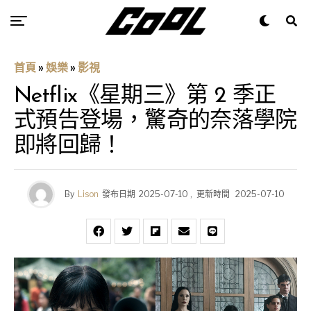
首頁
»
娛樂
»
影視
Netflix《星期三》第 2 季正
式預告登場，驚奇的奈落學院
即將回歸！
By
Lison
發布日期
2025-07-10
,
更新時間
2025-07-10