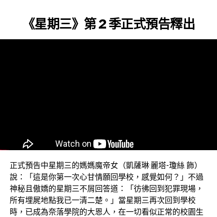
《星期三》第 2 季正式預告釋出
正式預告中星期三的媽媽魔帝女（凱薩琳·麗塔-瓊絲 飾）
說：「這是你第一次心甘情願回學校，感覺如何？」不過
神秘且傲嬌的星期三不屑回答道：「彷彿回到犯罪現場，
所有埋屍地點我已一清二楚。」當星期三再次回到學校
時，已成為奈落學院的大恩人，在一切看似正常的校園生