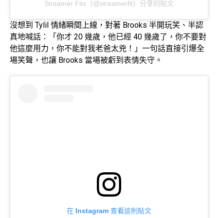
Streamer Fits（@streamerfit）分享的貼文
沒想到 Tylil 情緒瞬間上線，對著 Brooks 半開玩笑、半認
真地喊話：「你才 20 幾歲，他已經 40 幾歲了，你不要對
他這麼用力，你不能對我老爸太兇！」一句話直接引爆全
場笑聲，也讓 Brooks 當場被虧到表情失守。
在 Instagram 查看這則貼文