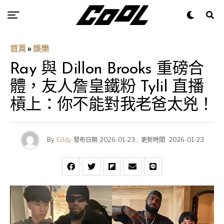
首頁
»
娛樂
Ray 與 Dillon Brooks 重磅合
體，友人詹皇鐵粉 Tylil 直播
槓上：你不能對我老爸太兇！
By
Eddy
發布日期
2026-01-23
,
更新時間
2026-01-23