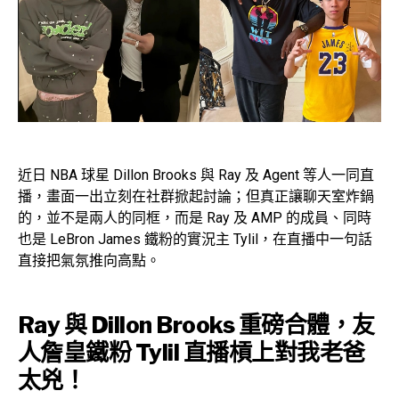
近日 NBA 球星 Dillon Brooks 與 Ray 及 Agent 等人一同直
播，畫面一出立刻在社群掀起討論；但真正讓聊天室炸鍋
的，並不是兩人的同框，而是 Ray 及 AMP 的成員、同時
也是 LeBron James 鐵粉的實況主 Tylil，在直播中一句話
直接把氣氛推向高點。
Ray 與 Dillon Brooks 重磅合體，友
人詹皇鐵粉 Tylil 直播槓上對我老爸
太兇！