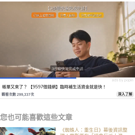
ads by popIn
帳單又來了？ 【9597借錢網】臨時補生活資金就是快！
深入了解
觀看次數 299,337次
您也可能喜歡這些文章
《蜘蛛人：重生日》幕後資訊整