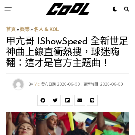
首頁
»
娛樂
»
名人 & KOL
甲亢哥 IShowSpeed 全新世足
神曲上線直衝熱搜，球迷嗨
翻：這才是官方主題曲！
By
Vic
發布日期
2026-06-03
,
更新時間
2026-06-03