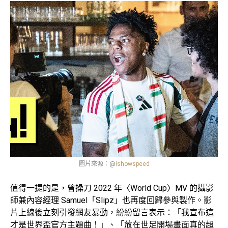
圖片來源：@
ishowspeed
值得一提的是，曾操刀 2022 年〈World Cup〉MV 的攝影
師兼內容經理 Samuel「Slipz」也再度回歸參與製作。影
片上線後立刻引發網友暴動，紛紛留言表示：「我宣布這
才是世界盃官方主題曲！」、「放在世足開場畫面真的超