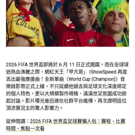
2026 FIFA 世界盃即將於 6 月 11 日正式開踢，而在全球球
迷熱血沸騰之際，網紅天王「甲亢哥」 IShowSpeed 再度
丟出最強應援曲！全新單曲〈World Cup (Champion)〉音
樂錄影帶正式上線，不只延續他過去與足球文化深度綁定
的個人特色，更以大規模製作規格、滿滿世足氛圍成功掀
起討論。影片曝光後迅速在社群平台瘋傳，再次證明這位
頂流實況主的驚人影響力。
延伸閱讀：
2026 FIFA 世界盃足球賽懶人包：賽程、比賽
時間、焦點一次看