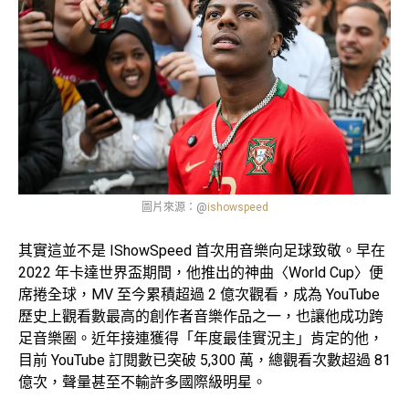
圖片來源：@
ishowspeed
其實這並不是 IShowSpeed 首次用音樂向足球致敬。早在
2022 年卡達世界盃期間，他推出的神曲〈World Cup〉便
席捲全球，MV 至今累積超過 2 億次觀看，成為 YouTube
歷史上觀看數最高的創作者音樂作品之一，也讓他成功跨
足音樂圈。近年接連獲得「年度最佳實況主」肯定的他，
目前 YouTube 訂閱數已突破 5,300 萬，總觀看次數超過 81
億次，聲量甚至不輸許多國際級明星。