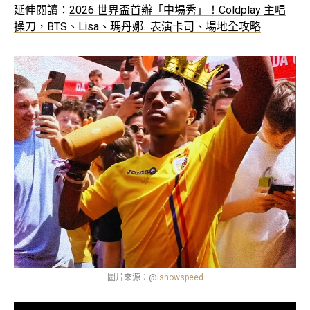
延伸閱讀：
2026 世界盃首辦「中場秀」！Coldplay 主唱
操刀，BTS、Lisa、瑪丹娜…表演卡司、場地全攻略
圖片來源：@
ishowspeed