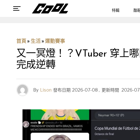
特輯
酷
首頁
»
生活
»
運動賽事
又一冥燈！？VTuber 
完成逆轉
By
Lison
發布日期
2026-07-08
,
更新時間
2026-07