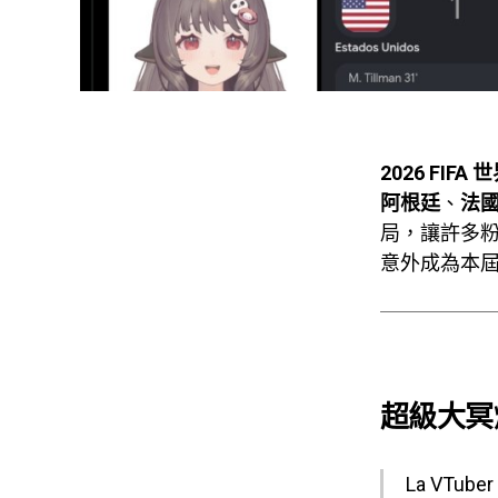
2026 FIFA 
阿根廷
、
法
局，讓許多
意外成為本
超級大冥
La VTuber 