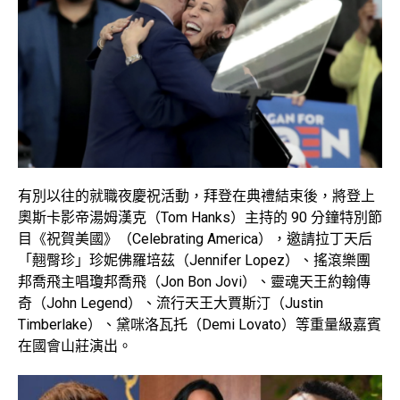
有別以往的就職夜慶祝活動，拜登在典禮結束後，將登上
奧斯卡影帝湯姆漢克（Tom Hanks）主持的 90 分鐘特別節
目《祝賀美國》（Celebrating America），邀請拉丁天后
「翹臀珍」珍妮佛羅培茲（Jennifer Lopez）、搖滾樂團
邦喬飛主唱瓊邦喬飛（Jon Bon Jovi）、靈魂天王約翰傳
奇（John Legend）、流行天王大賈斯汀（Justin
Timberlake）、黛咪洛瓦托（Demi Lovato）等重量級嘉賓
在國會山莊演出。