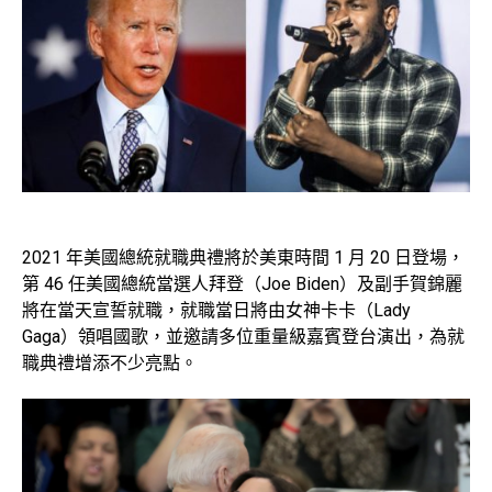
2021 年美國總統就職典禮將於美東時間 1 月 20 日登場，
第 46 任美國總統當選人拜登（Joe Biden）及副手賀錦麗
將在當天宣誓就職，就職當日將由女神卡卡（Lady
Gaga）領唱國歌，並邀請多位重量級嘉賓登台演出，為就
職典禮增添不少亮點。