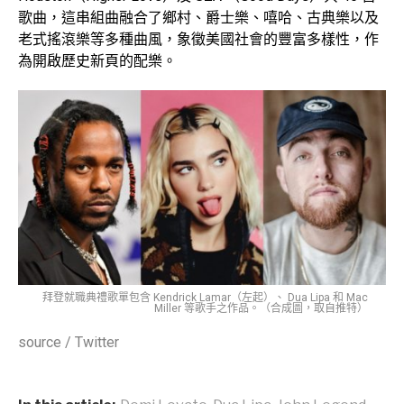
歌曲，這串組曲融合了鄉村、爵士樂、嘻哈、古典樂以及
老式搖滾樂等多種曲風，象徵美國社會的豐富多樣性，作
為開啟歷史新頁的配樂。
拜登就職典禮歌單包含 Kendrick Lamar（左起）、 Dua Lipa 和 Mac
Miller 等歌手之作品。（合成圖，取自推特）
source / Twitter