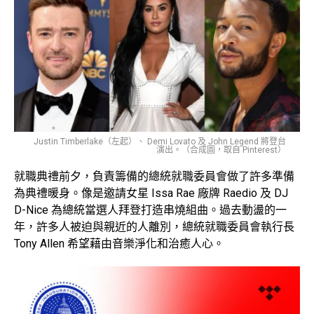
Justin Timberlake（左起）、 Demi Lovato 及 John Legend 將登台
演出。（合成圖，取自 Pinterest）
就職典禮前夕，負責籌備的總統就職委員會做了許多準備
為典禮暖身。像是邀請女星 Issa Rae 廠牌 Raedio 及 DJ
D-Nice 為總統當選人拜登打造串燒組曲。過去動盪的一
年，許多人被迫與親近的人離別，總統就職委員會執行長
Tony Allen 希望藉由音樂淨化和治癒人心。