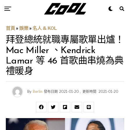
首頁
»
娛樂
»
名人 & KOL
拜登總統就職專屬歌單出爐！
Mac Miller 、Kendrick
Lamar 等 46 首歌曲串燒為典
禮暖身
By
Berlin
發布日期
2021-01-20
,
更新時間
2021-01-20