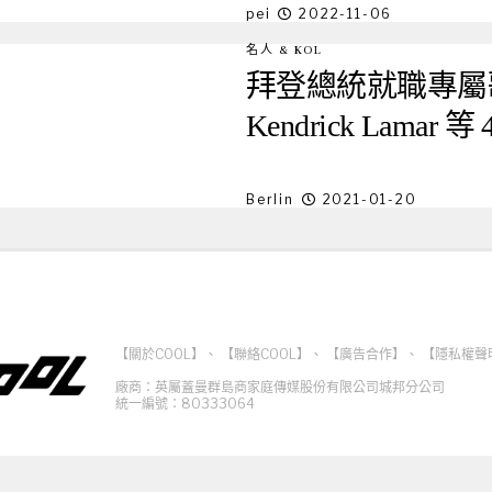
pei
2022-11-06
名人 & KOL
拜登總統就職專屬歌單出
Kendrick Lam
Berlin
2021-01-20
【關於COOL】
、
【聯絡COOL】
、
【廣告合作】
、
【隱私權聲
廠商：英屬蓋曼群島商家庭傳媒股份有限公司城邦分公司
統一編號：80333064