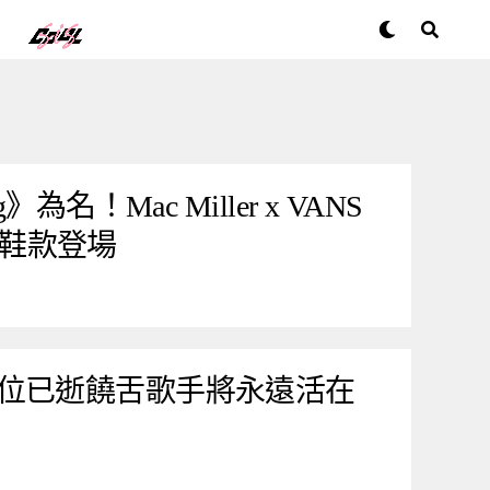
為名！Mac Miller x VANS
紀念鞋款登場
位已逝饒舌歌手將永遠活在