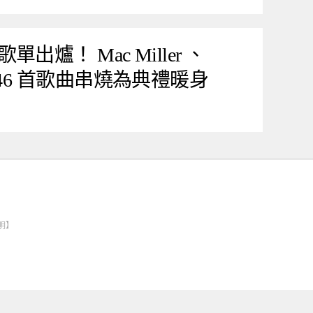
爐！ Mac Miller 、
ar 等 46 首歌曲串燒為典禮暖身
明】