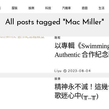
鞋
服裝
娛樂
科技
汽機車
遊戲
生活
All posts tagged "Mac Miller"
酷鞋
以專輯《Swimming》
Authentic 合作
Liyu
2023-08-04
娛樂
精神永不滅！這幾
歌迷心中(╥_╥)