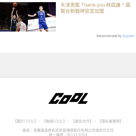
天津男籃 Thank you 林庭謙！還
幫台新戰神官宣加盟
Recommended by
【關於COOL】
、
【聯絡COOL】
、
【廣告合作】
、
【隱私權聲明】
廠商：英屬蓋曼群島商家庭傳媒股份有限公司城邦分公司
統一編號：80333064