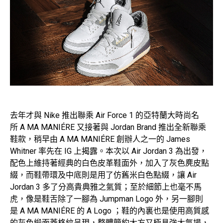
去年才與 Nike 推出聯乘 Air Force 1 的亞特蘭大時尚名
所 A MA MANIÉRE 又接著與 Jordan Brand 推出全新聯乘
鞋款，稍早由 A MA MANIÉRE 創辦人之一的 James
Whitner 率先在 IG 上揭露。本次以 Air Jordan 3 為出發，
配色上維持著經典的白色皮革鞋面外，加入了灰色麂皮點
綴，而鞋帶環及中底則是用了仿舊米白色點綴，讓 Air
Jordan 3 多了分高貴典雅之氣質；至於細節上也毫不馬
虎，像是鞋舌除了一腳為 Jumpman Logo 外，另一腳則
是 A MA MANIÉRE 的 A Logo ；鞋的內裏也是使用高質感
的灰色緞面菱格紋呈現，整體簡約大方又極具強大氣場，