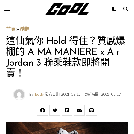
首頁
»
酷鞋
這仙氣你 Hold 得住？質感爆
棚的 A MA MANIÉRE x Air
Jordan 3 聯乘鞋款即將開
賣！
By
Eddy
發布日期
2021-02-17
,
更新時間
2021-02-17