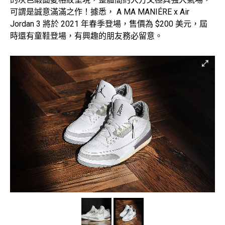
可謂是誠意滿滿之作！據悉， A MA MANIÉRE x Air
Jordan 3 將於 2021 年春季登場，售價為 $200 美元，屆
時還有童鞋登場，有興趣的朋友務必留意。