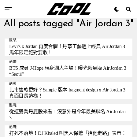
All posts tagged "Air Jordan 3"
服裝
Levi’s x Jordan 再度合體！丹寧工藝遇上經典 Air Jordan 3
馬年限定絕對要收！
酷鞋
BTS 成員 J-Hope 現身湖人主場！曝光限量版 Air Jordan 3
“Seoul”
酷鞋
比市售款更好？Sample 版本 fragment design x Air Jordan 3
真面目長這樣！
酷鞋
從這雙喬丹屁股來看，沒意外是今年最美聯名 Air Jordan
3
酷鞋
打死不落地！DJ Khaled 叫黑人保鑣「抬他走路」表示：