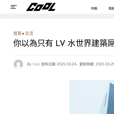
特輯
酷
首頁
»
生活
你以為只有 LV 水世界建
By
Bald
發布日期
2021-03-24
,
更新時間
2021-03-2