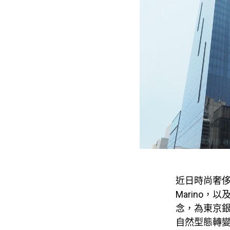
近日時尚奢侈老
Marino
念，為東京
自然型態轉