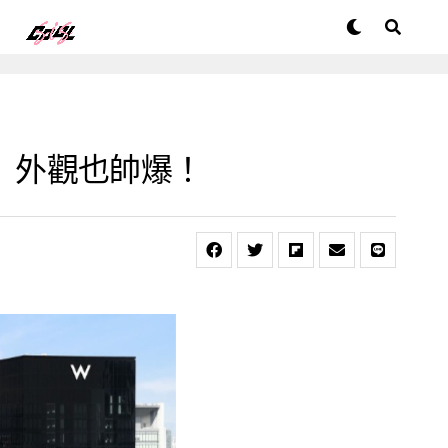
店」外觀也帥爆！