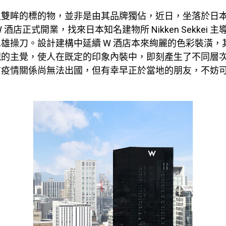
入雙眸的標的物，並非是由其品牌獨佔，近日，坐落於日
 酒店正式開業，找來日本知名建物所 Nikken Sekkei 
雄操刀。設計建構中延續 W 酒店本來絢麗的色彩裝潢，
現的主覺，使人在既定的印象內裝中，即刻產生了不同層
前疫情關係尚無法出國，但有幸早正於當地的朋友，不妨