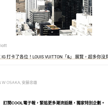
iott
 IG 打卡了各位！LOUIS VUITTON「&」 展覽，超多
:
W OSAKA
,
安藤忠雄
訂閱COOL電子報，緊追更多潮流話題，獨家特別企劃。