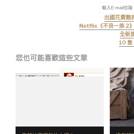
出國花費難
Netflix《不良一
全新
10 
您也可能喜歡這些文章