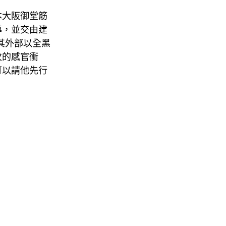
本大阪御堂筋
主導，並交由建
其外部以全黑
次的感官衝
可以請他先行