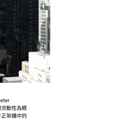
ter
體流動性為概
方正架構中的