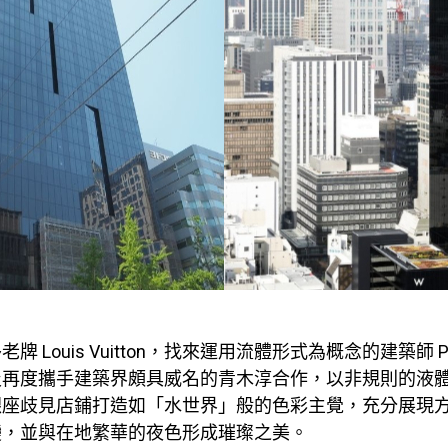
牌 Louis Vuitton，找來運用流體形式為概念的建築師 Pe
，以及再度攜手建築界頗具威名的青木淳合作，以非規則的液
銀座歧見店鋪打造如「水世界」般的色彩主覺，充分展現
變，並與在地繁華的夜色形成璀璨之美。