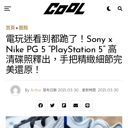
首頁
»
酷鞋
電玩迷看到都跪了！Sony x
Nike PG 5 “PlayStation 5” 高
清碟照釋出，手把精緻細節完
美還原！
By
Arthur
發布日期
2021-03-30
,
更新時間
2021-03-30