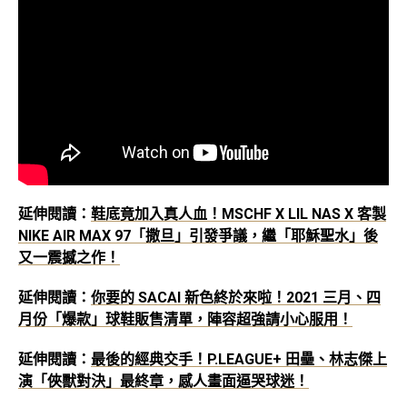
延伸閱讀：
鞋底竟加入真人血！MSCHF X LIL NAS X 客製
NIKE AIR MAX 97「撒旦」引發爭議，繼「耶穌聖水」後
又一震撼之作！
延伸閱讀：
你要的 SACAI 新色終於來啦！2021 三月、四
月份「爆款」球鞋販售清單，陣容超強請小心服用！
延伸閱讀：
最後的經典交手！P.LEAGUE+ 田壘、林志傑上
演「俠獸對決」最終章，感人畫面逼哭球迷！