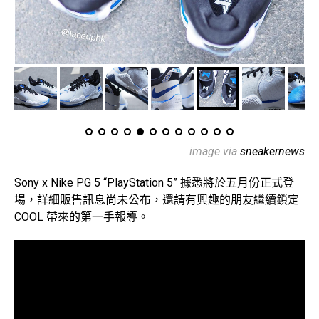
image via
sneakernews
Sony x Nike PG 5 “PlayStation 5” 據悉將於五月份正式登
場，詳細販售訊息尚未公布，還請有興趣的朋友繼續鎖定
COOL 帶來的第一手報導。