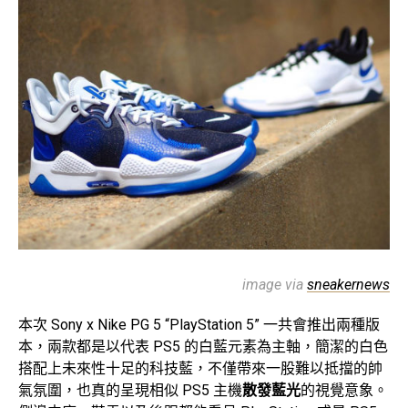
image via
sneakernews
本次 Sony x Nike PG 5 “PlayStation 5” 一共會推出兩種版
本，兩款都是以代表 PS5 的白藍元素為主軸，簡潔的白色
搭配上未來性十足的科技藍，不僅帶來一股難以抵擋的帥
氣氛圍，也真的呈現相似 PS5 主機
散發藍光
的視覺意象。