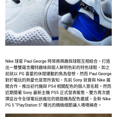
Nike 球星 Paul George 時常將興趣與球鞋互相結合，打造
出一雙雙蘊含獨特趣味與個人鮮明色彩的特色球鞋，如之
前就以 PG 喜愛的休閒運動釣魚為發想，然而 Paul George
對於電玩的熱愛也是眾所皆知，先前 Sony 就曾與 Nike 展
開合作，推出初代機與 PS4 相關配色的個人簽名鞋。然而
近期隨著 Sony 最新主機 PS5 正式發表販售，雙方再次選
擇這台令全球電玩迷瘋狂的遊戲機為配色靈感，全新 Nike
PG 5 “PlayStation 5” 曝光的精緻細節讓人嘖嘖稱奇。