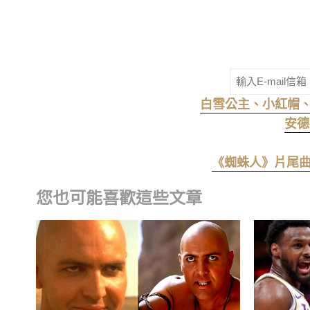
白雪公主、小紅帽、長髮
安德
《蜘蛛人》片尾曲掀
您也可能喜歡這些文章