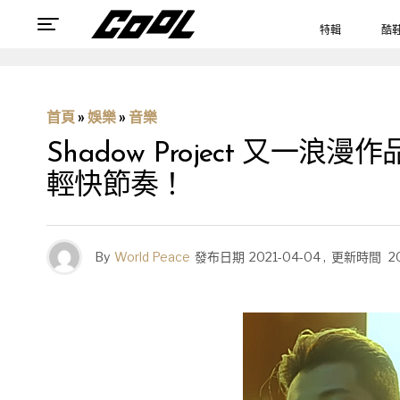
特輯
酷
首頁
»
娛樂
»
音樂
Shadow Project 又
輕快節奏！
By
World Peace
發布日期
2021-04-04
,
更新時間
2