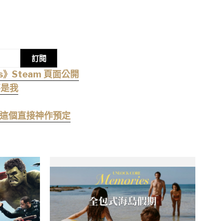
訂閱
s》Steam 頁面公開
不是我
：播這個直接神作預定