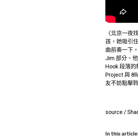
〈北京一夜
孩，她吸引
曲前奏一下，Y
Jim 部分
Hook 段落
Project
友不妨點擊
source / Sha
In this article