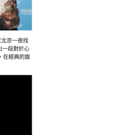
〈北京一夜找
譜出一段對於心
刀，在經典的旋