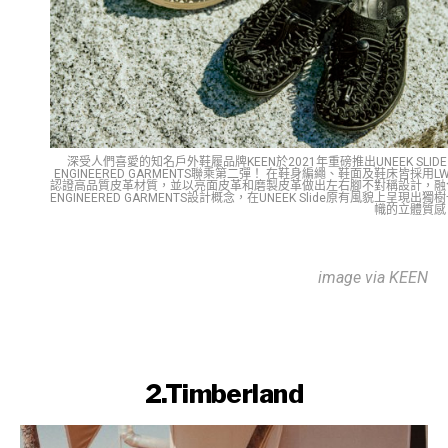
深受人們喜愛的知名戶外鞋履品牌KEEN於2021年重磅推出UNEEK SLIDE
ENGINEERED GARMENTS聯乘第二彈！ 在鞋身編繩、鞋面及鞋床皆採用L
認證高品質皮革材質，並以亮面皮革和磨製皮革做出左右腳不對稱設計，融
ENGINEERED GARMENTS設計概念，在UNEEK Slide原有風貌上呈現出獨
幟的立體質感
image via KEEN
2.Timberland