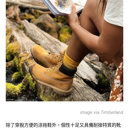
image via Timberland
除了穿脫方便的涼拖鞋外，個性十足又具備耐操特質的靴