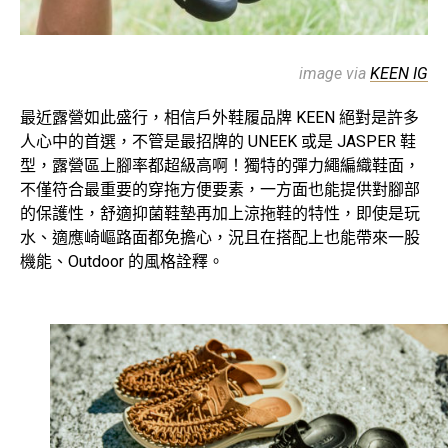
image via
KEEN IG
最近露營如此盛行，相信戶外鞋履品牌 KEEN 絕對是許多
人心中的首選，不管是最招牌的 UNEEK 或是 JASPER 鞋
型，露營區上腳率都超級高啊！獨特的彈力繩編織鞋面，
不僅符合最重要的穿拖方便要素，一方面也能提供對腳部
的保護性，舒適抑菌鞋墊再加上涼拖鞋的特性，即使是玩
水、適應崎嶇路面都免擔心，況且在搭配上也能帶來一股
機能、Outdoor 的風格詮釋。