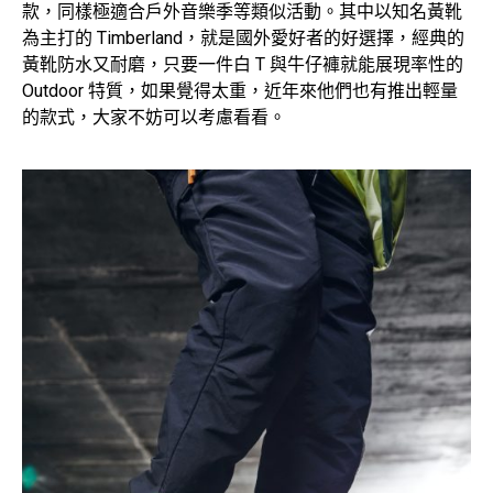
款，同樣極適合戶外音樂季等類似活動。其中以知名黃靴
為主打的 Timberland，就是國外愛好者的好選擇，經典的
黃靴防水又耐磨，只要一件白 T 與牛仔褲就能展現率性的
Outdoor 特質，如果覺得太重，近年來他們也有推出輕量
的款式，大家不妨可以考慮看看。