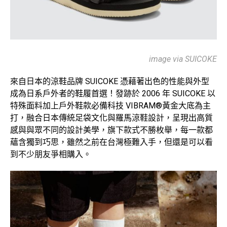
image via SUICOKE
來自日本的涼鞋品牌 SUICOKE 憑藉著出色的性能與外型
成為日系戶外者的鞋履首選！發跡於 2006 年
SUICOKE 以
特殊面料加上戶外鞋款必備科技 VIBRAM®黃金大底為主
打，融合日本傳統足袋文化與羅馬涼鞋設計，呈現出高質
感與與眾不同的設計美學，旗下款式不勝枚舉，每一款都
蘊含獨到巧思，雖然之前在台灣極難入手，但還是可以看
到不少朋友爭相購入。