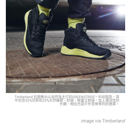
Timberland 近期推出以自然為主打的GREENSTRIDE™ 科技鞋款，其
中包含55%甘蔗和20%天然橡膠，舒適、輕量又耐操，加上潮流性的
外觀，相信也是戶外音樂季的好選擇。
image via Timberland