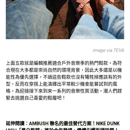
image via TEVA
上面五款就是編輯推薦適合戶外音樂季的熱門鞋款，為符
合現在大多都是崇尚自然的環境背景，因此大多還是以機
能性為優先選擇，不過這些鞋款也沒有犧牲掉應該有的外
型，反而在穿搭上能演繹出平常較少機會能嘗試到的風
格，為迎接接下來到來一系列的音樂性質活動，潮人們趕
緊去挑選自己喜愛的鞋履吧！
延伸閱讀：
AMBUSH 聯名的最佳替代方案！NIKE DUNK