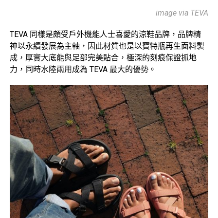
image via TEVA
TEVA 同樣是頗受戶外機能人士喜愛的涼鞋品牌，品牌精
神以永續發展為主軸，因此材質也是以寶特瓶再生面料製
成，厚實大底能與足部完美貼合，極深的刻痕保證抓地
力，同時水陸兩用成為 TEVA 最大的優勢。