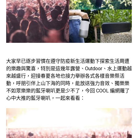
大家早已逐步習慣在遵守防疫新生活運動下探索生活周遭
的樂趣與驚喜，特別是這幾年露營、Outdoor、水上運動越
來越盛行，迎接春夏各地也接力舉辦各式各樣音樂祭活
動，呼朋引伴上山下海的同時，能放送強力音效、獨樂樂
不如眾樂樂的藍牙喇叭更是少不了，今回 COOL 編網羅了
心中大推的藍牙喇叭，一起來看看：