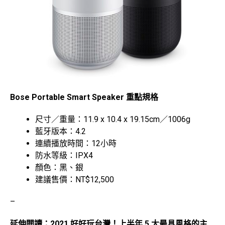
Bose Portable Smart Speaker 重點規格
尺寸／重量：11.9 x 10.4 x 19.15cm／1006g
藍牙版本：4.2
連續播放時間：12小時
防水等級：IPX4
顏色：黑、銀
建議售價：NT$12,500
–
延伸閱讀：
2021 好好玩台灣！上半年 5 大最具風格的主