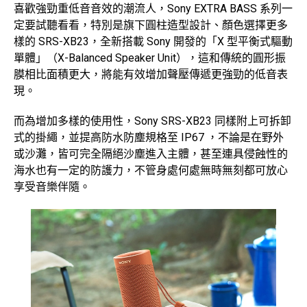
喜歡強勁重低音音效的潮流人，Sony EXTRA BASS 系列一
定要試聽看看，特別是旗下圓柱造型設計、顏色選擇更多
樣的 SRS-XB23，全新搭載 Sony 開發的「X 型平衡式驅動
單體」（X-Balanced Speaker Unit），這和傳統的圓形振
膜相比面積更大，將能有效增加聲壓傳遞更強勁的低音表
現。
而為增加多樣的使用性，Sony SRS-XB23 同樣附上可拆卸
式的掛繩，並提高防水防塵規格至 IP67 ，不論是在野外
或沙灘，皆可完全隔絕沙塵進入主體，甚至連具侵蝕性的
海水也有一定的防護力，不管身處何處無時無刻都可放心
享受音樂伴隨。