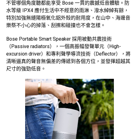
不管哪個角度聽都能享受 Bose 一貫的震撼低音體驗。防
水等級 IPX4 應付生活中不經意的雨淋、潑水綽綽有餘，
特別加強無縫陽極氧化鋁外殼的耐用度，在山中、海邊音
樂祭不小心的掉落、刮擦和碰撞也不會怎樣。
Bose Portable Smart Speaker 採用被動共震技術
（Passive radiators），一個高振幅發聲單元（High-
excursion driver）和專利聲學導流技術（Deflector），將
清晰逼真的聲音無偏差的傳遞到各個方位，並發揮超越其
尺寸的強勁低音。