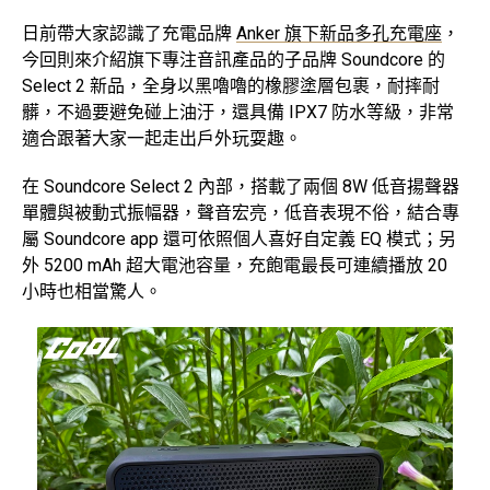
日前帶大家認識了充電品牌
Anker 旗下新品多孔充電座
，
今回則來介紹旗下專注音訊產品的子品牌 Soundcore 的
Select 2 新品，全身以黑嚕嚕的橡膠塗層包裹，耐摔耐
髒，不過要避免碰上油汙，還具備 IPX7 防水等級，非常
適合跟著大家一起走出戶外玩耍趣。
在 Soundcore Select 2 內部，搭載了兩個 8W 低音揚聲器
單體與被動式振幅器，聲音宏亮，低音表現不俗，結合專
屬 Soundcore app 還可依照個人喜好自定義 EQ 模式；另
外 5200 mAh 超大電池容量，充飽電最長可連續播放 20
小時也相當驚人。