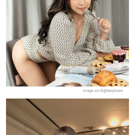
image via IG@berylovee