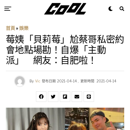
首頁
»
娛樂
莓姨「貝莉莓」尬蔡哥私密約
會地點場勘！自爆「主動
派」 網友：自肥啦！
By
Vic
發布日期
2021-04-14
,
更新時間
2021-04-14