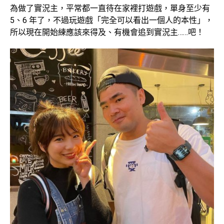
為做了實況主，平常都一直待在家裡打遊戲，單身至少有
5、6 年了，不過玩遊戲「完全可以看出一個人的本性」，
所以現在開始練應該來得及、有機會追到實況主……吧！