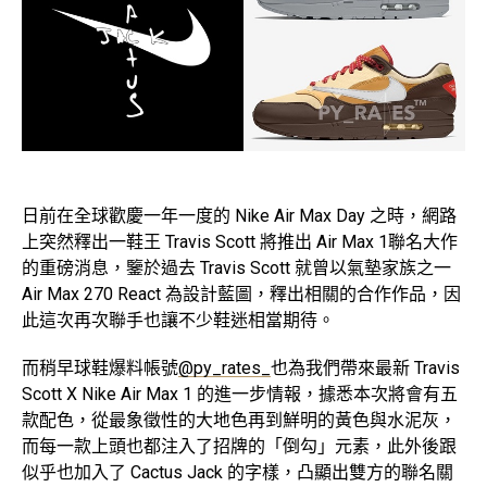
日前在全球歡慶一年一度的 Nike Air Max Day 之時，網路
上突然釋出一鞋王 Travis Scott 將推出 Air Max 1聯名大作
的重磅消息，鑒於過去 Travis Scott 就曾以氣墊家族之一
Air Max 270 React 為設計藍圖，釋出相關的合作作品，因
此這次再次聯手也讓不少鞋迷相當期待。
而稍早球鞋爆料帳號
@py_rates_
也為我們帶來最新 Travis
Scott X Nike Air Max 1 的進一步情報，據悉本次將會有五
款配色，從最象徵性的大地色再到鮮明的黃色與水泥灰，
而每一款上頭也都注入了招牌的「倒勾」元素，此外後跟
似乎也加入了 Cactus Jack 的字樣，凸顯出雙方的聯名關