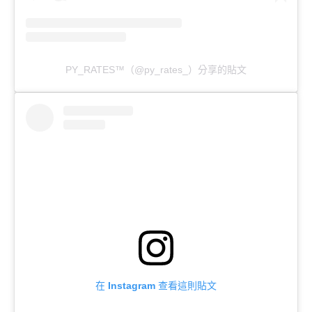
PY_RATES™️（@py_rates_）分享的貼文
在 Instagram 查看這則貼文