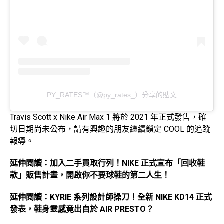
PY_RATES™️（@py_rates_）分享的貼文
Travis Scott x Nike Air Max 1 將於 2021 年正式發售，確
切日期尚未公布，請有興趣的朋友繼續鎖定 COOL 的追蹤
報導。
延伸閱讀：
加入二手買取行列！NIKE 正式宣布「回收鞋
款」販售計畫，開啟你不要球鞋的第二人生！
延伸閱讀：
KYRIE 系列設計師操刀！全新 NIKE KD14 正式
發表，鞋身靈感竟出自於 AIR PRESTO？