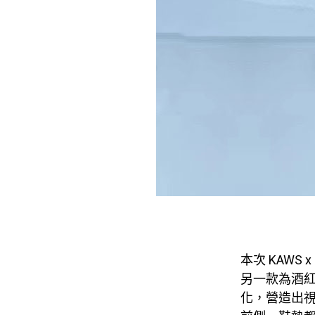
本次 KAWS 
另一款為酒紅
化，營造出