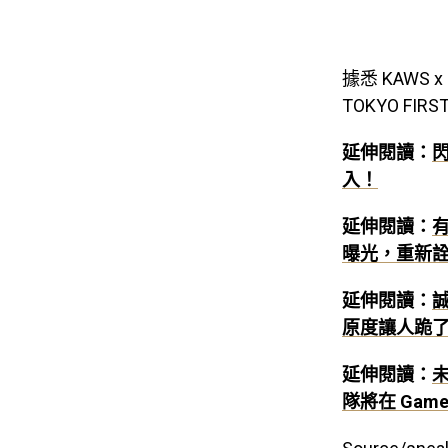
據悉 KAWS x 
TOKYO F
延伸閱讀：
入！
延伸閱讀：
有
曝光，重新
延伸閱讀：
誠
原度讓人跪
延伸閱讀：
隊將在 Gam