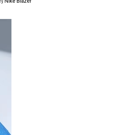
e Blazer