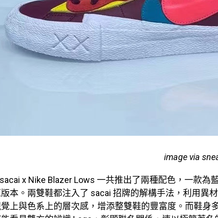
image via sne
x sacai x Nike Blazer Lows 一共推出了兩種配色，一
版本。兩雙鞋都注入了 sacai 招牌的解構手法，利用異
視覺上與色系上的層次感，增添整雙鞋的豐富度。而鞋身