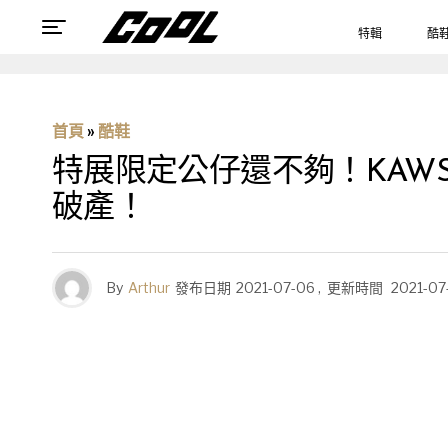
特輯
酷
首頁
»
酷鞋
特展限定公仔還不夠！KAWS x s
破產！
By
Arthur
發布日期
2021-07-06
,
更新時間
2021-07