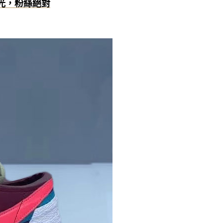
曝光，粉絲絕對