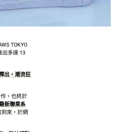
S TOKYO
出多達 13
預告釋出，潮流狂
的合作，也終於
i 的最新聯乘系
期的到來，於網