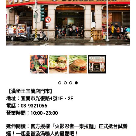
【漢堡王宜蘭店門市】
地址：宜蘭市光復路4號1F、2F
電話：03-9321056
營業時間：10:00~23:00
延伸閱讀：
官方授權「火影忍者一樂拉麵」正式抵台試營
運！一起品嘗漩渦鳴人的最愛吧！