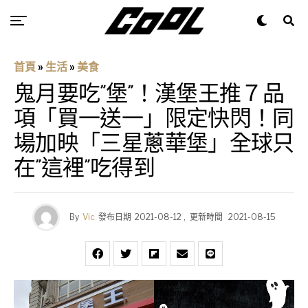
首頁
»
生活
»
美食
鬼月要吃”堡”！漢堡王推７品
項「買一送一」限定快閃！同
場加映「三星蔥華堡」全球只
在”這裡”吃得到
By
Vic
發布日期
2021-08-12
,
更新時間
2021-08-15