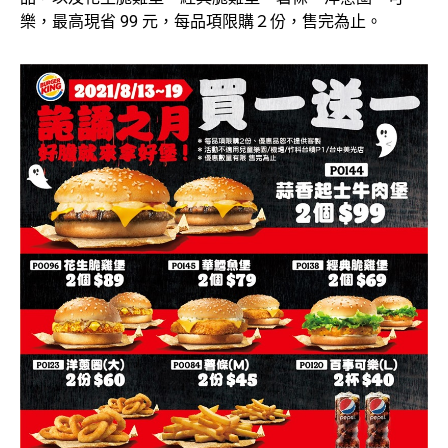
樂，最高現省 99 元，每品項限購２份，售完為止。