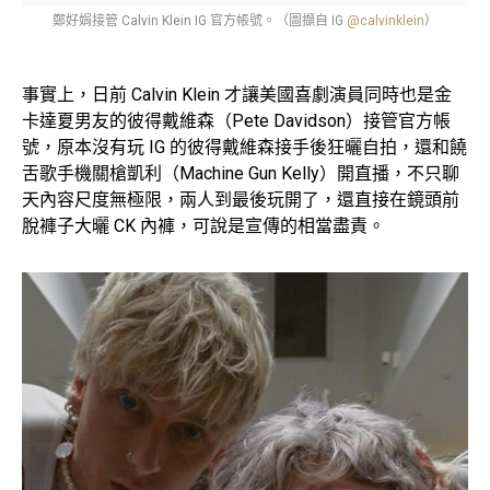
鄭好娟接管 Calvin Klein IG 官方帳號。（圖擷自 IG
@calvinklein
）
事實上，日前 Calvin Klein 才讓美國喜劇演員同時也是金
卡達夏男友的彼得戴維森（Pete Davidson）接管官方帳
號，原本沒有玩 IG 的彼得戴維森接手後狂曬自拍，還和饒
舌歌手機關槍凱利（Machine Gun Kelly）開直播，不只聊
天內容尺度無極限，兩人到最後玩開了，還直接在鏡頭前
脫褲子大曬 CK 內褲，可說是宣傳的相當盡責。