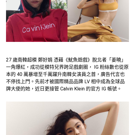
27 歲南韓超模 鄭好娟 憑藉《魷魚遊戲》脫北者「姜曉」
一角爆紅，成功從模特兒界跨足戲劇圈， IG 粉絲數也從原
本的 40 萬暴增至千萬躍升南韓女演員之首，廣告代言也
不停找上門。先前才被國際精品品牌 LV 相中成為全球品
牌大使的她，近日更接管 Calvin Klein 的官方 IG 帳號。