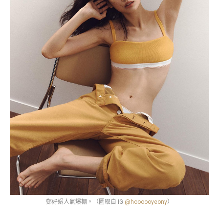
鄭好娟人氣爆棚。（圖取自 IG
@hoooooyeony
）