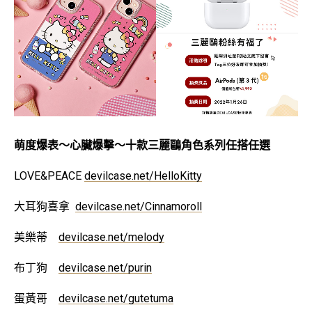
萌度爆表～心臟爆擊～
十款三麗鷗角色系列任搭任選
LOVE&PEACE
devilcase.net/HelloKitty
大耳狗喜拿
devilcase.net/Cinnamoroll
美樂蒂
devilcase.net/melody
布丁狗
devilcase.net/purin
蛋黃哥
devilcase.net/gutetuma