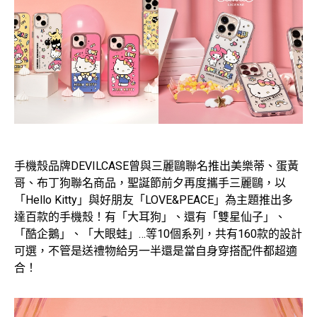
手機殼品牌DEVILCASE曾與三麗鷗聯名推出美樂蒂、蛋黃
哥、布丁狗聯名商品，聖誕節前夕再度攜手三麗鷗，以
「Hello Kitty」與好朋友「LOVE&PEACE」為主題推出多
達百款的手機殼！有「大耳狗」、還有「雙星仙子」、
「酷企鵝」、「大眼蛙」…等10個系列，共有160款的設計
可選，不管是送禮物給另一半還是當自身穿搭配件都超適
合！