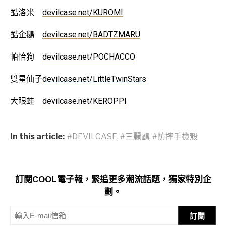
酷洛米
devilcase.net/KUROMI
酷企鵝
devilcase.net/BADTZMARU
帕恰狗
devilcase.net/POCHACCO
雙星仙子
devilcase.net/LittleTwinStars
大眼蛙
devilcase.net/KEROPPI
In this article:
#DEVILCASE
,
#三麗鷗
,
#防摔手機殼
訂閱COOL電子報，緊追更多潮流話題，獨家特別企
劃。
訂閱