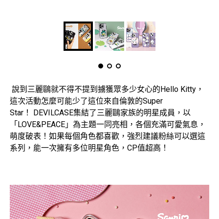
說到三麗鷗就不得不提到擄獲眾多少女心的Hello Kitty，
這次活動怎麼可能少了這位來自倫敦的Super
Star！ DEVILCASE集結了三麗鷗家族的明星成員，以
「LOVE&PEACE」為主題一同亮相，各個充滿可愛氣息，
萌度破表！如果每個角色都喜歡，強烈建議粉絲可以選這
系列，能一次擁有多位明星角色，CP值超高！