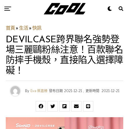
首頁
»
生活
»
快訊
DEVILCASE跨界聯名強勢登
場三麗鷗粉絲注意！百款聯名
防摔手機殼，直接陷入選擇障
礙！
By
Eva 蔡嘉榛
發布日期
2021-12-21
,
更新時間
2021-12-21