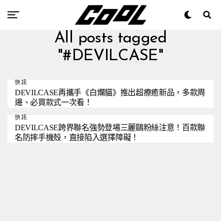
All posts tagged
"#DEVILCASE"
快訊
DEVILCASE再攜手《白爛貓》推出超療癒新品，多款周
邊、必買款式一次看！
快訊
DEVILCASE跨界聯名強勢登場三麗鷗粉絲注意！百款聯
名防摔手機殼，直接陷入選擇障礙！