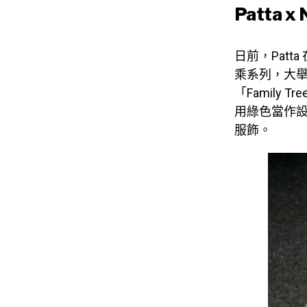
Patta 
日前，Patt
乘系列，大舉
「Famil
用綠色當作
服飾。