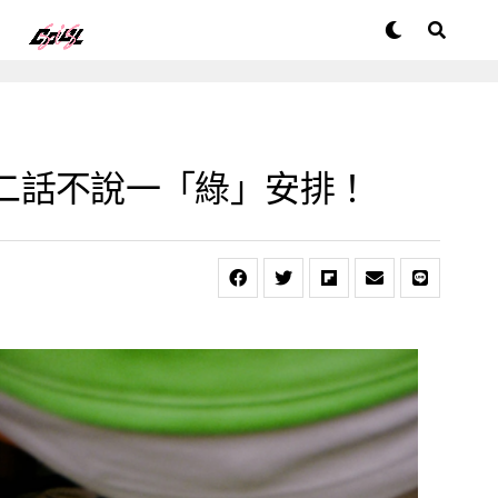
公開，二話不說一「綠」安排！