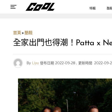
特輯
酷
首頁
»
酷鞋
全家出門也得潮！Patta x 
By
Liyu
發布日期
2022-09-28
,
更新時間
2022-09-