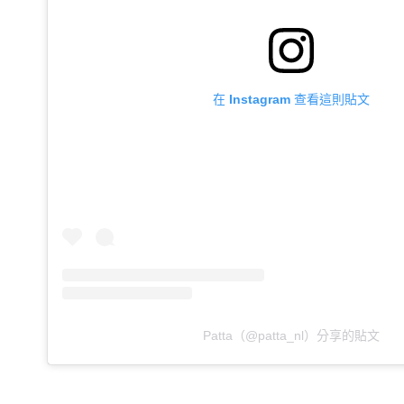
在 Instagram 查看這則貼文
Patta（@patta_nl）分享的貼文