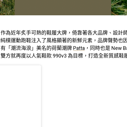
作為近年炙手可熱的鞋履大牌，倚靠著各大品牌、設計
的純樸運動跑鞋注入了風格顯著的新鮮元素，品牌聲勢也
，有「潮流海浪」美名的荷蘭潮牌
Patta
，同時也是 New Ba
雙方就再度以人氣鞋款 990v3 為目標，打造全新質感鞋