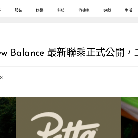
鞋
服裝
娛樂
科技
汽機車
遊戲
生活
New Balance 最新聯乘正式
28