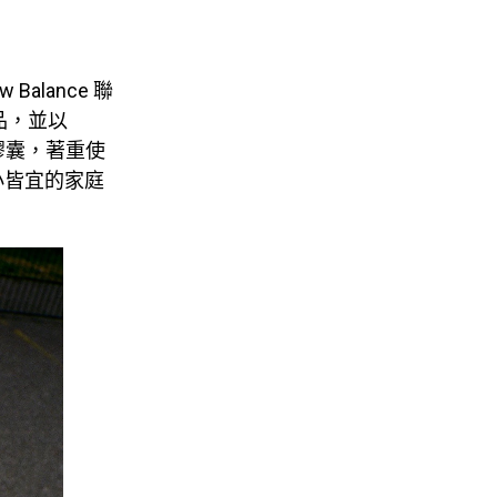
 Balance 聯
品，並以
寸膠囊，著重使
小皆宜的家庭