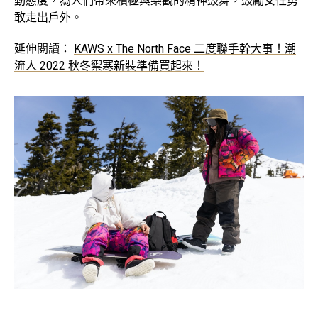
動態度，為人們帶來積極與樂觀的精神鼓舞，鼓勵女性勇
敢走出戶外。
延伸閱讀：
KAWS x The North Face 二度聯手幹大事！潮
流人 2022 秋冬禦寒新裝準備買起來！