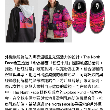
外機能服飾注入明亮溫暖且充滿活力的設計。The North
Face希望透過「粉為響應「粉紅十月」國際乳癌防治月，
推出「粉紅絲帶」限定系列，以亮粉為主調，融合溫暖的
橙紅與洋紫，創造日出般絢爛的漸層色彩。同時巧妙的與
經過幾何解構的絲帶標識結合，將戶紅絲帶」限定系列，
喚起女性朋友與大眾對自身健康的重視。而在過去15年
中，The North Face 透過所成立的Explore Fund – 探索基
金，在全球多個地區與當地非盈利乳癌防治機構合作，推
廣乳癌防治，希望透過The North Face無畏探索的戶外運