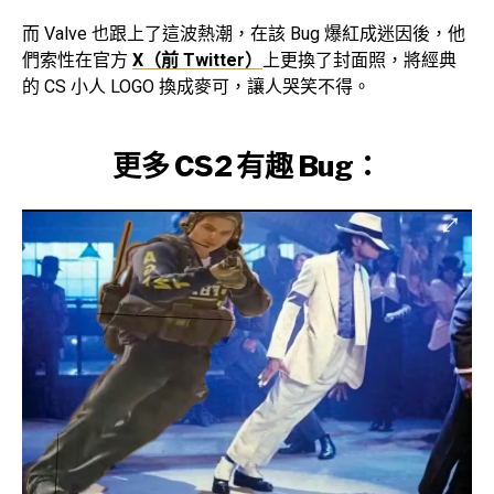
而 Valve 也跟上了這波熱潮，在該 Bug 爆紅成迷因後，他
們索性在官方
X（前 Twitter）
上更換了封面照，將經典
的 CS 小人 LOGO 換成麥可，讓人哭笑不得。
更多 CS2 有趣 Bug：