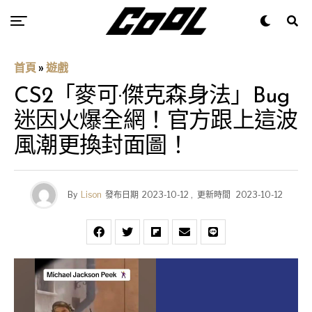
首頁
»
遊戲
CS2「麥可·傑克森身法」Bug
迷因火爆全網！官方跟上這波
風潮更換封面圖！
By
Lison
發布日期
2023-10-12
,
更新時間
2023-10-12