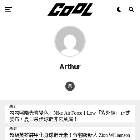
Arthur
酷鞋
勾勾照陽光會變色！Nike Air Force 1 Low「紫外線」正式
發布，夏日最佳球鞋非它莫屬！
酷鞋
超級英雄裝甲化身球鞋元素！怪物級新人 Zion Williamson