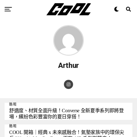
Arthur
酷鞋
舒適度、材質全面升級！Converse 全新夏季系列即將登
場，繽紛色彩豐富你的夏日穿搭！
酷鞋
COOL 開箱｜經典 x 未來感融合！氣墊家族中的環保尖