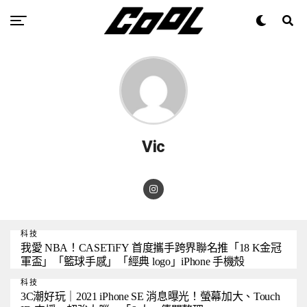
Vic
科技
我愛 NBA！CASETiFY 首度攜手跨界聯名推「18 K金冠
軍盃」「籃球手感」「經典 logo」iPhone 手機殼
科技
3C潮好玩｜2021 iPhone SE 消息曝光！螢幕加大、Touch