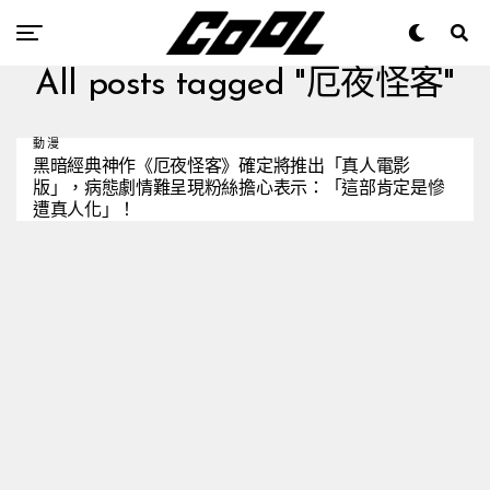
All posts tagged "厄夜怪客"
動漫
黑暗經典神作《厄夜怪客》確定將推出「真人電影
版」，病態劇情難呈現粉絲擔心表示：「這部肯定是慘
遭真人化」！