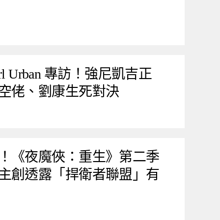
rl Urban 專訪！強尼凱吉正
空佬、劉康生死對決
！《夜魔俠：重生》第二季
主創透露「捍衛者聯盟」有