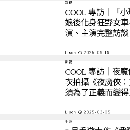
影視
COOL 專訪｜「
娘後化身狂野女車手
演、主演完整訪談
Lison
2025-09-16
影視
COOL 專訪｜夜魔俠
次拍攝《夜魔俠：
須為了正義而變得
Lison
2025-03-05
手遊