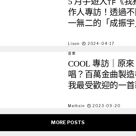
5 月手遊大作《我
作人專訪！透過不
一無二的「成振宇
Lison
2024-04-17
音樂
COOL 專訪｜原
唱？百萬金曲製造
我最受歡迎的一首
Meihsin
2023-09-20
MORE POSTS