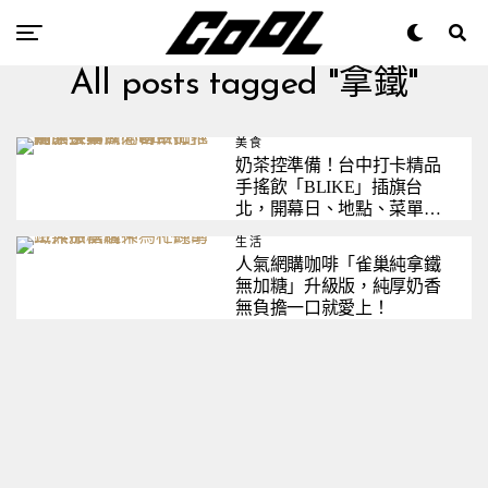
All posts tagged "拿鐵"
美食
奶茶控準備！台中打卡精品
手搖飲「BLIKE」插旗台
北，開幕日、地點、菜單＆
必喝飲品推薦一次看
生活
人氣網購咖啡「雀巢純拿鐵
無加糖」升級版，純厚奶香
無負擔一口就愛上！