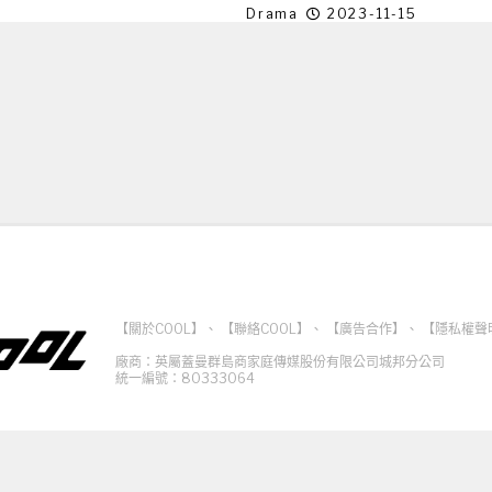
Drama
2023-11-15
【關於COOL】
、
【聯絡COOL】
、
【廣告合作】
、
【隱私權聲
廠商：英屬蓋曼群島商家庭傳媒股份有限公司城邦分公司
統一編號：80333064