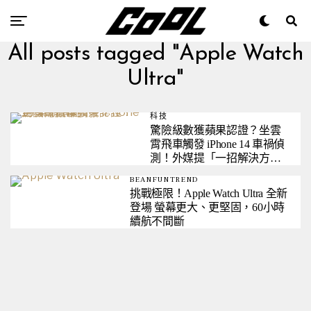
All posts tagged "Apple Watch
Ultra"
科技
驚險級數獲蘋果認證？坐雲
霄飛車觸發 iPhone 14 車禍偵
測！外媒提「一招解決方
案」
BEANFUNTREND
挑戰極限！Apple Watch Ultra 全新
登場 螢幕更大、更堅固，60小時
續航不間斷