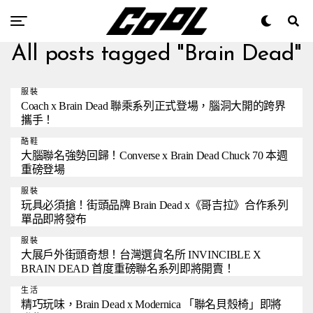
All posts tagged "Brain Dead"
服裝
Coach x Brain Dead 聯乘系列正式登場，腦洞大開的跨界
攜手！
酷鞋
大腦聯名強勢回歸！Converse x Brain Dead Chuck 70 本週
重磅登場
服裝
玩具必須搶！街頭品牌 Brain Dead x《哥吉拉》合作系列
單品即將發布
服裝
大展戶外街頭奇想！台灣選貨名所 INVINCIBLE X
BRAIN DEAD 首度重磅聯名系列即將開賣！
生活
精巧玩味，Brain Dead x Modernica 「聯名貝殼椅」即將