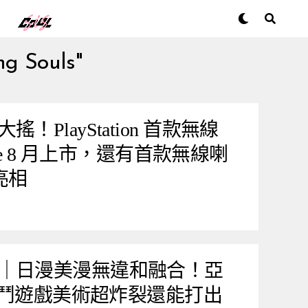
ng Souls"
PlayStation 首款無線
rike 8 月上市，還有首款無線喇
 亮相
｜日漫美漫無違和融合！亞
 格鬥遊戲美術超炸裂還能打出