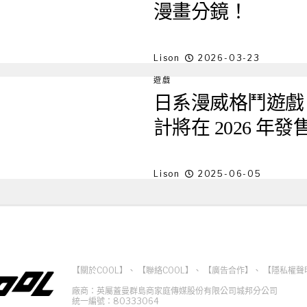
漫畫分鏡！
Lison
2026-03-23
遊戲
日系漫威格鬥遊戲
計將在 2026 年發
Lison
2025-06-05
【關於COOL】
、
【聯絡COOL】
、
【廣告合作】
、
【隱私權聲
廠商：英屬蓋曼群島商家庭傳媒股份有限公司城邦分公司
統一編號：80333064