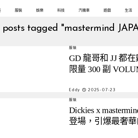
鞋
服裝
娛樂
科技
汽機車
遊戲
生活
l posts tagged "mastermind JAP
服裝
GD 龍哥和 JJ 都在戴
限量 300 副 VO
Eddy
2025-07-23
服裝
Dickies x mast
登場，引爆最奢華