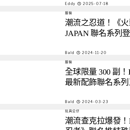
Eddy
2025-07-18
服裝
潮流之忍道！《火影忍者
JAPAN 聯名系列
Bald
2024-11-20
服裝
全球限量 300 副！BAP
最新配飾聯名系列
Bald
2024-03-23
玩具公仔
潮流查克拉爆發！Mast