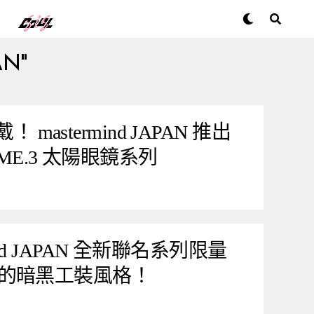
AN"
！ mastermind JAPAN 推出
LUME.3 太陽眼鏡系列
ermind JAPAN 全新聯名系列限量
的暗黑工裝風格！