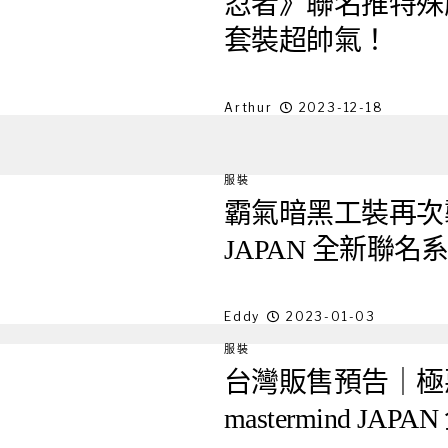
忍者》聯名推特殊
套裝超帥氣！
Arthur
2023-12-18
服裝
霸氣暗黑工裝再次襲來！ D
JAPAN 全新聯
Eddy
2023-01-03
服裝
台灣販售預告｜極惡工裝
mastermind J