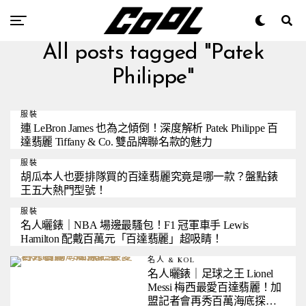
All posts tagged "Patek
Philippe"
服裝
連 LeBron James 也為之傾倒！深度解析 Patek Philippe 百
達翡麗 Tiffany & Co. 雙品牌聯名款的魅力
服裝
胡瓜本人也要排隊買的百達翡麗究竟是哪一款？盤點錶
王五大熱門型號！
服裝
名人曬錶｜NBA 場邊最騷包！F1 冠軍車手 Lewis
Hamilton 配戴百萬元「百達翡麗」超吸睛！
名人 & KOL
名人曬錶｜足球之王 Lionel
Messi 梅西最愛百達翡麗！加
盟記者會再秀百萬海底探險